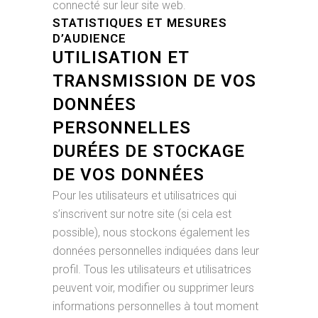
connecté sur leur site web.
STATISTIQUES ET MESURES
D’AUDIENCE
UTILISATION ET
TRANSMISSION DE VOS
DONNÉES
PERSONNELLES
DURÉES DE STOCKAGE
DE VOS DONNÉES
Pour les utilisateurs et utilisatrices qui
s’inscrivent sur notre site (si cela est
possible), nous stockons également les
données personnelles indiquées dans leur
profil. Tous les utilisateurs et utilisatrices
peuvent voir, modifier ou supprimer leurs
informations personnelles à tout moment